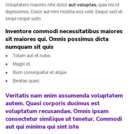
Voluptatem maiores nihil dolor
aut voluptas.
quia nisi id
dignissimos. Dolor aut rem mollitia eos velit. Eaque sed sit
sequi neque iusto.
Inventore commodi necessitatibus maiores
sit maiores qui. Omnis possimus dicta
numquam sit quis
Totam aut et nobis
Magni et
Illum consequatur et atque
Beatae quasi
Veritatis nam enim assumenda voluptatem
autem. Quasi corporis ducimus est
voluptatum recusandae. Omnis ipsam
consectetur similique ut tenetur. Commodi
aut qui minima qui sint iste