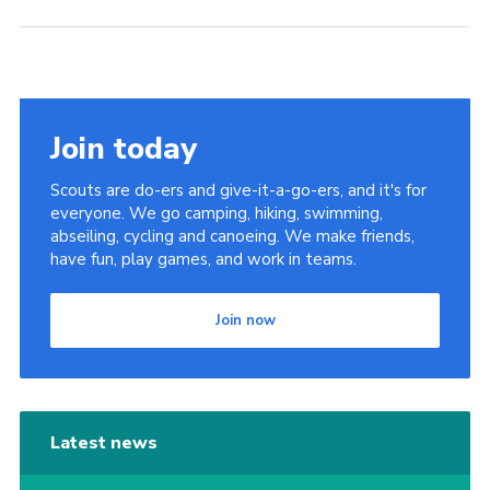
Join today
Scouts are do-ers and give-it-a-go-ers, and it's for
everyone. We go camping, hiking, swimming,
abseiling, cycling and canoeing. We make friends,
have fun, play games, and work in teams.
Join now
Latest news