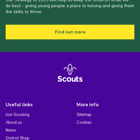
do best - giving young people a place to belong and giving them
the skills to thrive.
Find out more
Useful links
More info
Join Scouting
Sitemap
About us
Cookies
News
District Shop