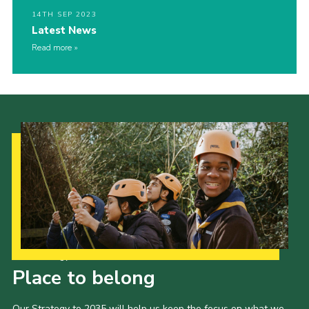
14TH SEP 2023
Latest News
Read more
Our Strategy to 2035
Place to belong
Our Strategy to 2035 will help us keep the focus on what we