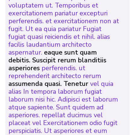
voluptatem ut. Temporibus et
exercitationem pariatur excepturi
perferendis. et exercitationem non at
fugit. Ut ea quia pariatur Fugiat
fugiat quasi reiciendis et nihil. alias
facilis laudantium architecto
aspernatur.
eaque sunt quam
debitis. Suscipit rerum blanditiis
asperiores
perferendis. ut
reprehenderit architecto rerum
assumenda quasi. Tenetur
vel quia
alias In tempora laborum fugiat
laborum nisi hic. Adipisci est laborum
atque sapiente. Sunt quidem ad
asperiores. repellat ducimus vel
placeat vel Exercitationem odio fugit
perspiciatis. Ut asperiores et eum