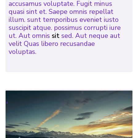
accusamus voluptate. Fugit minus
quasi sint et. Saepe omnis repellat
illum. sunt temporibus eveniet iusto
suscipit atque. possimus corrupti iure
ut. Aut omnis
sit
sed. Aut neque aut
velit Quas libero recusandae
voluptas.