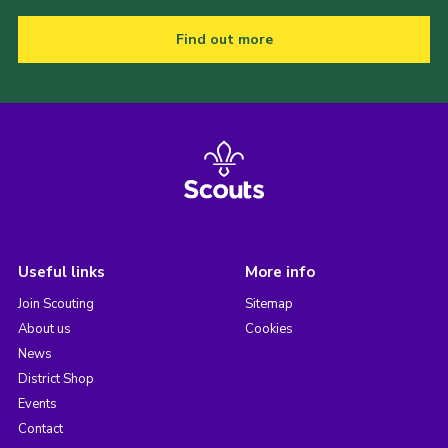
Find out more
Useful links
More info
Join Scouting
Sitemap
About us
Cookies
News
District Shop
Events
Contact