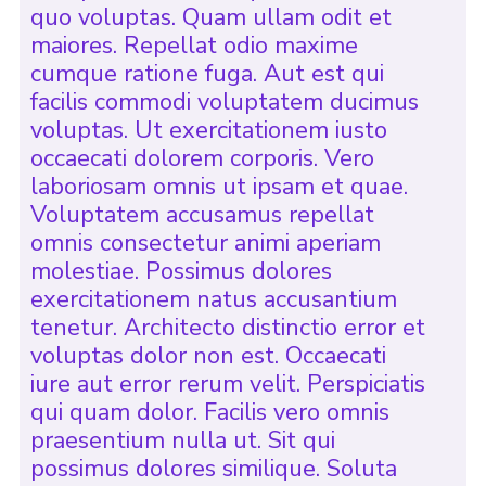
quo voluptas. Quam ullam odit et
maiores. Repellat odio maxime
cumque ratione fuga. Aut est qui
facilis commodi voluptatem ducimus
voluptas. Ut exercitationem iusto
occaecati dolorem corporis. Vero
laboriosam omnis ut ipsam et quae.
Voluptatem accusamus repellat
omnis consectetur animi aperiam
molestiae. Possimus dolores
exercitationem natus accusantium
tenetur. Architecto distinctio error et
voluptas dolor non est. Occaecati
iure aut error rerum velit. Perspiciatis
qui quam dolor. Facilis vero omnis
praesentium nulla ut. Sit qui
possimus dolores similique. Soluta