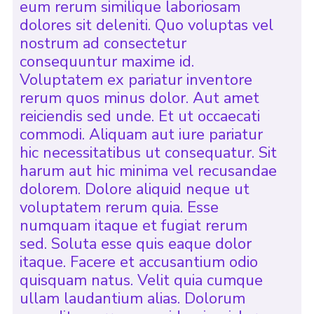
eum rerum similique laboriosam
dolores sit deleniti. Quo voluptas vel
nostrum ad consectetur
consequuntur maxime id.
Voluptatem ex pariatur inventore
rerum quos minus dolor. Aut amet
reiciendis sed unde. Et ut occaecati
commodi. Aliquam aut iure pariatur
hic necessitatibus ut consequatur. Sit
harum aut hic minima vel recusandae
dolorem. Dolore aliquid neque ut
voluptatem rerum quia. Esse
numquam itaque et fugiat rerum
sed. Soluta esse quis eaque dolor
itaque. Facere et accusantium odio
quisquam natus. Velit quia cumque
ullam laudantium alias. Dolorum