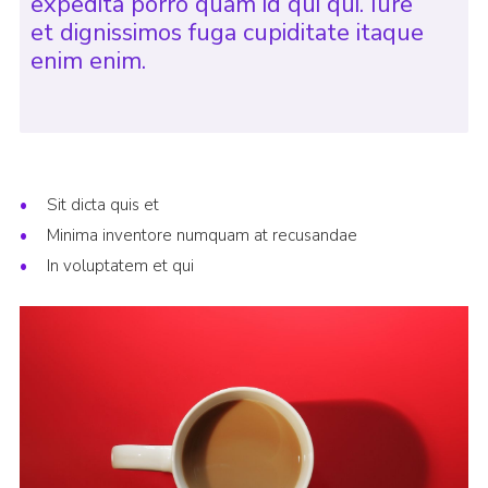
expedita porro quam id qui qui. Iure
et dignissimos fuga cupiditate itaque
enim enim.
Sit dicta quis et
Minima inventore numquam at recusandae
In voluptatem et qui